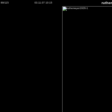
ruthe
89/115
03.11.07 10:15