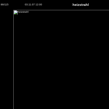
heizstrahl
88/115
03.11.07 12:00