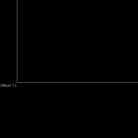
JAlbum 7.1