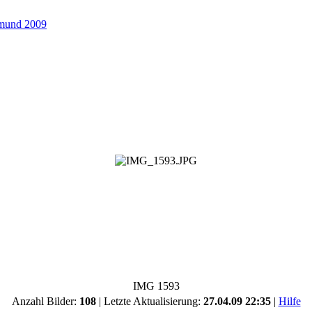
tmund 2009
IMG 1593
Anzahl Bilder:
108
| Letzte Aktualisierung:
27.04.09 22:35
|
Hilfe