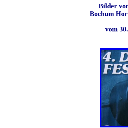
Bilder vo
Bochum Hord
vom 30.