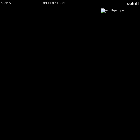
schif
56/115
03.11.07 13:23