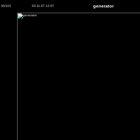
generator
30/115
03.11.07 12:07