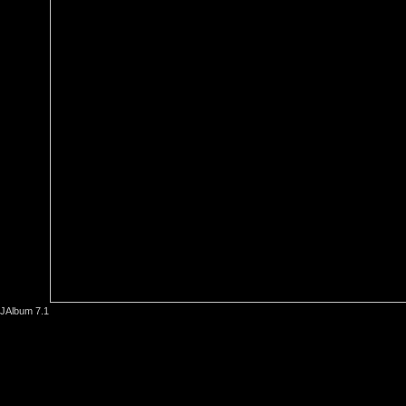
JAlbum 7.1