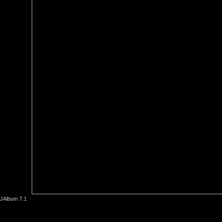
JAlbum 7.1